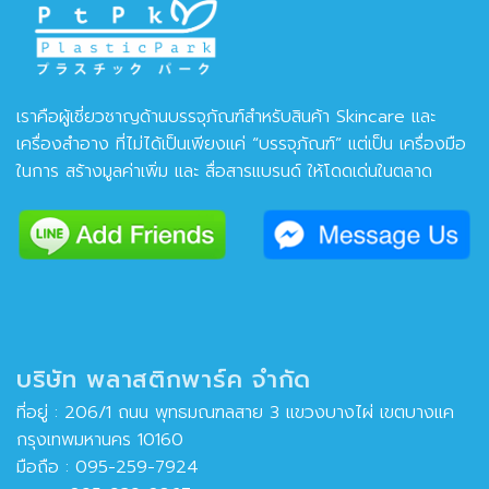
เราคือผู้เชี่ยวชาญด้านบรรจุภัณฑ์สำหรับสินค้า Skincare และ
เครื่องสำอาง ที่ไม่ได้เป็นเพียงแค่ “บรรจุภัณฑ์” แต่เป็น เครื่องมือ
ในการ สร้างมูลค่าเพิ่ม และ สื่อสารแบรนด์ ให้โดดเด่นในตลาด
บริษัท พลาสติกพาร์ค จำกัด
ที่อยู่ : 206/1 ถนน พุทธมณฑลสาย 3 แขวงบางไผ่ เขตบางแค
กรุงเทพมหานคร 10160
มือถือ :
095-259-7924