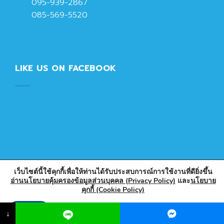
095-939-2867
085-569-5520
LIKE US ON FACEBOOK
เว็บไซต์นี้ใช้คุกกี้เพื่อให้ท่านได้รับประสบการณ์การใช้งานที่ดียิ่งขึ้น
อ่านนโยบายคุ้มครองข้อมูลส่วนบุคคล (Privacy Policy)
และ
นโยบาย
คุกกี้ (Cookie Policy)
Copyright 2026 © Designed & Developed by PlasticPark
Store
Accept
↓